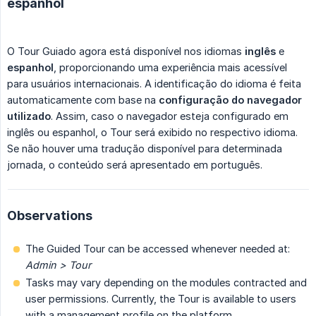
espanhol
O Tour Guiado agora está disponível nos idiomas
inglês
e
espanhol
, proporcionando uma experiência mais acessível
para usuários internacionais. A identificação do idioma é feita
automaticamente com base na
configuração do navegador 
utilizado
. Assim, caso o navegador esteja configurado em
inglês ou espanhol, o Tour será exibido no respectivo idioma.
Se não houver uma tradução disponível para determinada
jornada, o conteúdo será apresentado em português.
Observations
The Guided Tour can be accessed whenever needed at:
Admin > Tour
Tasks may vary depending on the modules contracted and
user permissions. Currently, the Tour is available to users
with a management profile on the platform.