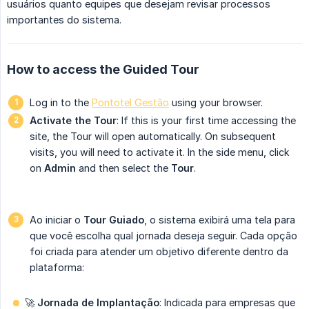
usuários quanto equipes que desejam revisar processos
importantes do sistema.
How to access the Guided Tour
Log in to the
Pontotel Gestão
using your browser.
Activate the Tour
: If this is your first time accessing the
site, the Tour will open automatically. On subsequent
visits, you will need to activate it. In the side menu, click
on
Admin
and then select the
Tour
.
Ao iniciar o
Tour Guiado
, o sistema exibirá uma tela para
que você escolha qual jornada deseja seguir. Cada opção
foi criada para atender um objetivo diferente dentro da
plataforma:
🚀
Jornada de Implantação
: Indicada para empresas que